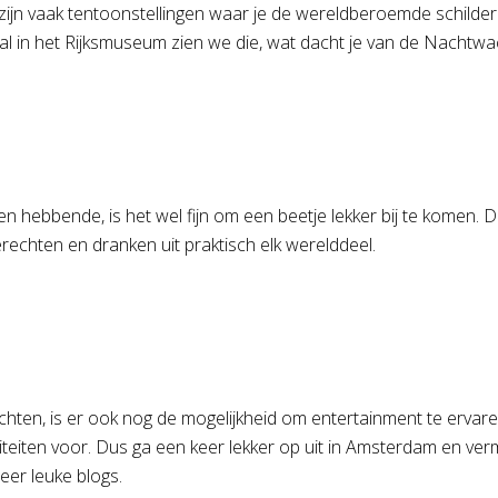
 vaak tentoonstellingen waar je de wereldberoemde schilderijen
ral in het Rijksmuseum zien we die, wat dacht je van de Nachtw
 hebbende, is het wel fijn om een beetje lekker bij te komen. D
gerechten en dranken uit praktisch elk werelddeel.
chten, is er ook nog de mogelijkheid om entertainment te ervar
teiten voor. Dus ga een keer lekker op uit in Amsterdam en vermaa
meer leuke blogs.