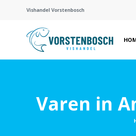
Vishandel Vorstenbosch
HO
Varen in 