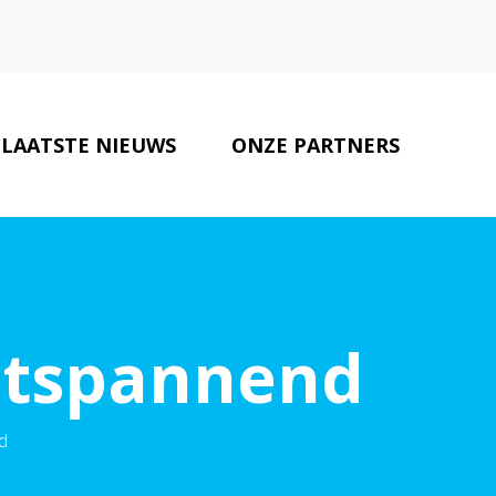
LAATSTE NIEUWS
ONZE PARTNERS
CONTACT
ntspannend
d