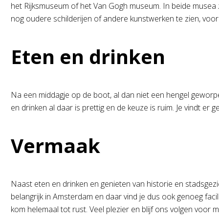
het Rijksmuseum of het Van Gogh museum. In beide musea zijn
nog oudere schilderijen of andere kunstwerken te zien, voo
Eten en drinken
Na een middagje op de boot, al dan niet een hengel geworpen
en drinken al daar is prettig en de keuze is ruim. Je vindt er 
Vermaak
Naast eten en drinken en genieten van historie en stadsgezi
belangrijk in Amsterdam en daar vind je dus ook genoeg facili
kom helemaal tot rust. Veel plezier en blijf ons volgen voor 