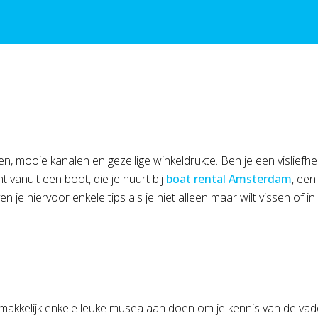
ooie kanalen en gezellige winkeldrukte. Ben je een visliefhebb
nt vanuit een boot, die je huurt bij
boat rental Amsterdam
, een
je hiervoor enkele tips als je niet alleen maar wilt vissen of in 
emakkelijk enkele leuke musea aan doen om je kennis van de vade