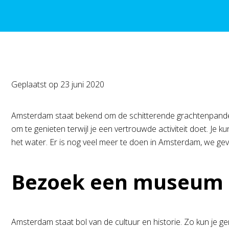
Geplaatst op
23 juni 2020
Amsterdam staat bekend om de schitterende grachtenpanden, m
om te genieten terwijl je een vertrouwde activiteit doet. Je ku
het water. Er is nog veel meer te doen in Amsterdam, we geven 
Bezoek een museum
Amsterdam staat bol van de cultuur en historie. Zo kun je g