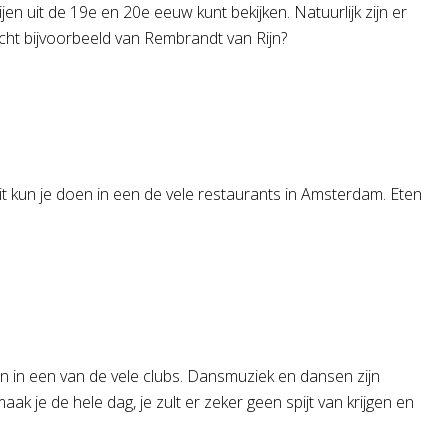
 uit de 19e en 20e eeuw kunt bekijken. Natuurlijk zijn er
acht bijvoorbeeld van Rembrandt van Rijn?
it kun je doen in een de vele restaurants in Amsterdam. Eten
en in een van de vele clubs. Dansmuziek en dansen zijn
k je de hele dag, je zult er zeker geen spijt van krijgen en