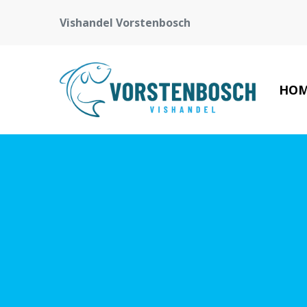
Vishandel Vorstenbosch
HO