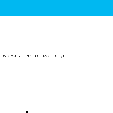
ebsite van jasperscateringcompany.nl.