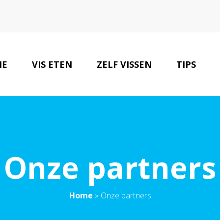
ME
VIS ETEN
ZELF VISSEN
TIPS
Onze partners
Home
»
Onze partners