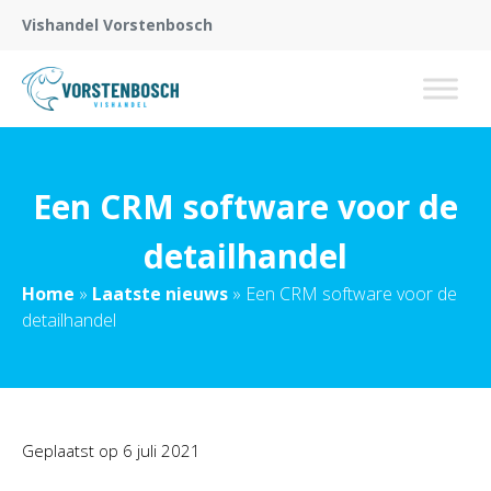
Vishandel Vorstenbosch
Een CRM software voor de
detailhandel
Home
»
Laatste nieuws
»
Een CRM software voor de
detailhandel
Geplaatst op
6 juli 2021