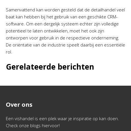
Samenvattend kan worden gesteld dat de detailhandel veel
baat kan hebben bij het gebruik van een geschikte CRM-
software. Om een dergelijk systeem echter zijn volledige
potentieel te laten ontwikkelen, moet het ook zijn
ontworpen voor gebruik in de respectieve onderneming.
De oriëntatie van de industrie speelt daarbij een essentiële
rol.
Gerelateerde berichten
Over ons
Een vishandel is een plek waar je inspiratie op kan doen.
Check onze blogs hiervoor!